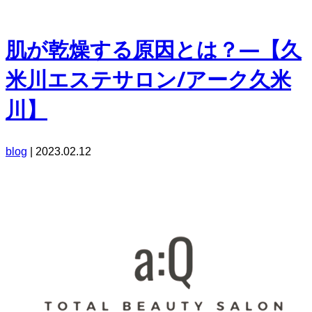
肌が乾燥する原因とは？―【久
米川エステサロン/アーク久米
川】
blog
|
2023.02.12