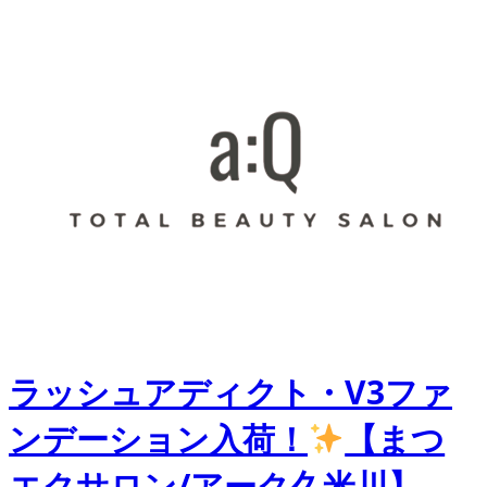
ラッシュアディクト・V3ファ
ンデーション入荷！
【まつ
エクサロン/アーク久米川】