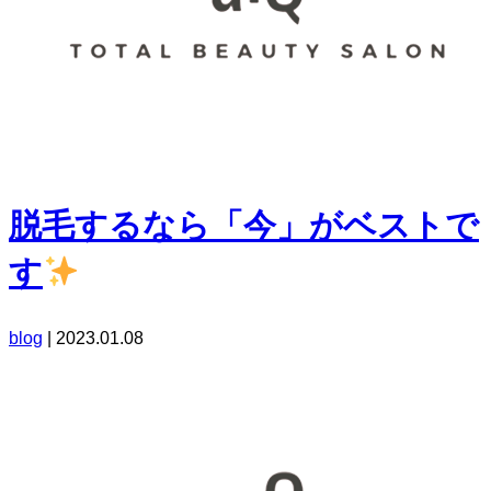
脱毛するなら「今」がベストで
す
blog
|
2023.01.08