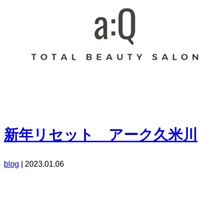
新年リセット アーク久米川
blog
|
2023.01.06