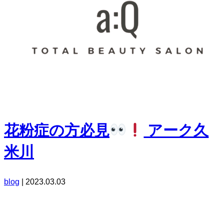
花粉症の方必見
アーク久
米川
blog
|
2023.03.03