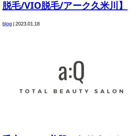
脱毛/VIO脱毛/アーク久米川】
blog
|
2023.01.18