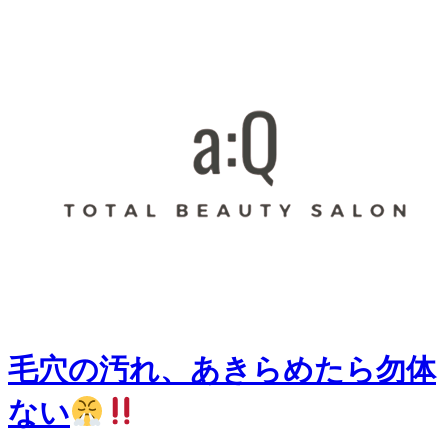
毛穴の汚れ、あきらめたら勿体
ない