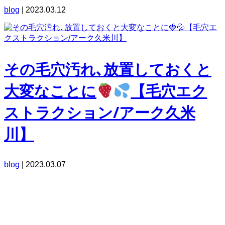
blog
|
2023.03.12
その毛穴汚れ､放置しておくと
大変なことに
【毛穴エク
ストラクション/アーク久米
川】
blog
|
2023.03.07