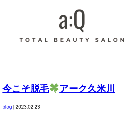
今こそ脱毛
アーク久米川
blog
|
2023.02.23