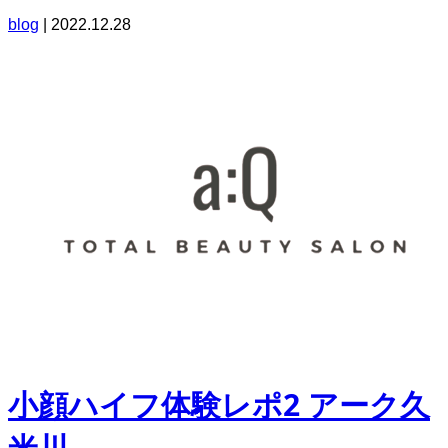
blog
|
2022.12.28
小顔ハイフ体験レポ2 アーク久
米川