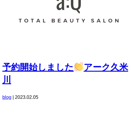
予約開始しました
アーク久米
川
blog
|
2023.02.05