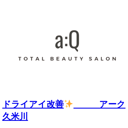
ドライアイ改善
アーク
久米川