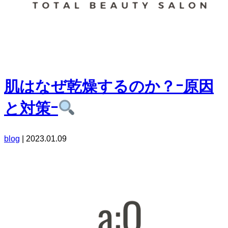
肌はなぜ乾燥するのか？ｰ原因
と対策ｰ
blog
|
2023.01.09