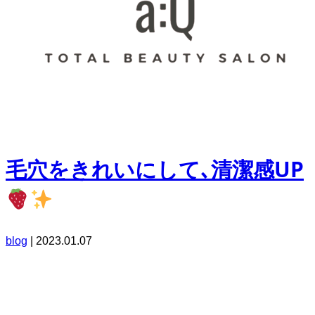
毛穴をきれいにして､清潔感UP
blog
|
2023.01.07