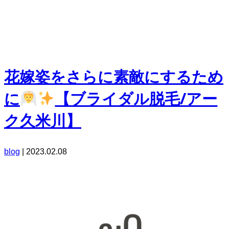
花嫁姿をさらに素敵にするため
に
【ブライダル脱毛/アー
ク久米川】
blog
|
2023.02.08