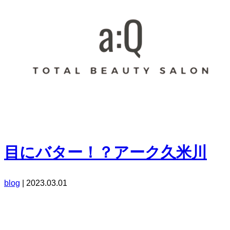
目にバター！？アーク久米川
blog
|
2023.03.01