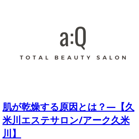
肌が乾燥する原因とは？―【久
米川エステサロン/アーク久米
川】