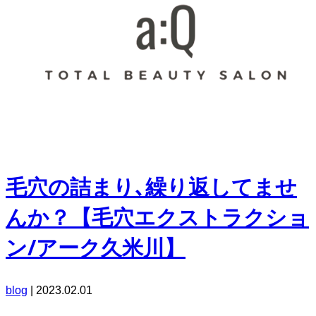
毛穴の詰まり､繰り返してませ
んか？【毛穴エクストラクショ
ン/アーク久米川】
blog
|
2023.02.01