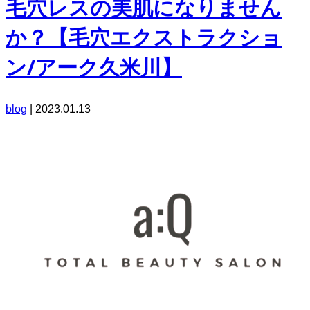
毛穴レスの美肌になりません
か？【毛穴エクストラクショ
ン/アーク久米川】
blog
|
2023.01.13