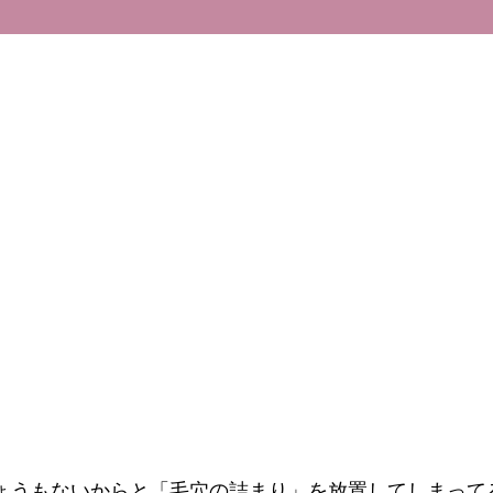
ょうもないからと「毛穴の詰まり」を放置してしまって