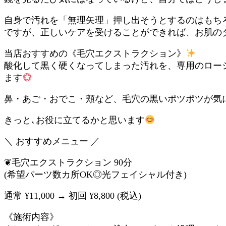
自身で汚れを「無理矢理」押し出そうとするのはもち
ですが、正しいケアを受けることができれば、お肌の
当店おすすめの《毛穴エクストラクション》
酸化して黒く硬くなってしまった汚れを、専用のロー
ます
鼻・あご・おでこ・頬など、毛穴の黒いポツポツが気
きっと､お役に立てるかと思います
＼ おすすめメニュー ／
❦毛穴エクストラクション 90分
(希望パーツ数カ所OK◎光フェイシャル付き)
通常 ¥11,000 → 初回 ¥8,800 (税込)
《施術内容》