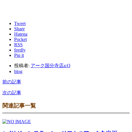
Tweet
Share
Hatena
Pocket
RSS
feedly
Pin it
投稿者:
アーク国分寺店a:Q
blog
前の記事
次の記事
関連記事一覧