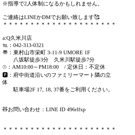
※指導で2人体制になるかもしれません。
ご連絡はLINEかDMでお願い致します🥰
＊＊＊＊＊＊＊＊＊＊＊＊＊＊＊＊＊＊＊＊＊
a:Q久米川店
℡：042-313-0321
〠：東村山市栄町 3-11-9 UMORE 1F
八坂駅徒歩3分 久米川駅徒歩7分
⌚︎：AM10:00～PM18:00 / 定休日：不定休
🅿︎：府中街道沿いのファミリーマート隣の立
体
駐車場2F 17, 18, 37番をご利用ください。
🧸お問い合わせ：LINE ID 496rlfxp
＊＊＊＊＊＊＊＊＊＊＊＊＊＊＊＊＊＊＊＊＊