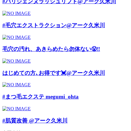
#パリジェンヌラッシュリフト@アーク久米川
#毛穴エクストラクション@アーク久米川
毛穴の汚れ、あきらめたら勿体ない😤‼️
はじめての方､お得です💓@アーク久米川
#まつ毛エクステ megumi_ohta
#肌質改善 @アーク久米川