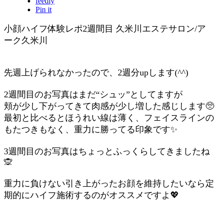
feedly
Pin it
小顔ハイフ体験レポ2週間目 久米川エステサロン/ア
ーク久米川
先週上げられなかったので、2週分upします(^^)
2週間目のお写真はまだ“シュッ”としてますが
頬が少し下がってきて肉感が少し増した感じします🥺
最初と比べるとほうれい線は薄く、フェイスラインの
もたつきもなく、重力に勝ってる印象です✨
3週間目のお写真はちょっとふっくらしてきましたね
🙊
重力に負けない引き上がったお顔を維持したいなら定
期的にハイフ施術するのがオススメですよ💖