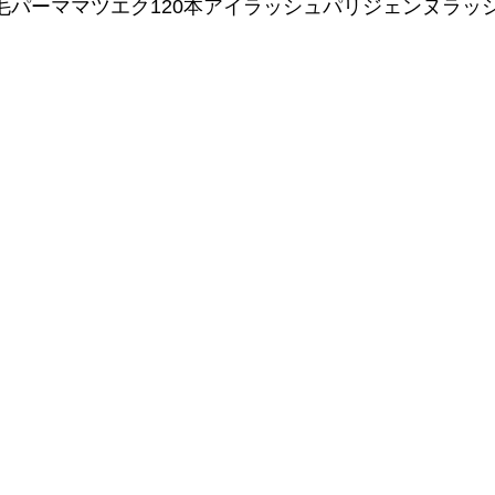
毛パーママツエク120本アイラッシュパリジェンヌラッ