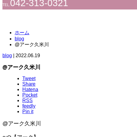
042-313-0321
TEL.
ホーム
blog
@アーク久米川
blog
|
2022.06.19
@アーク久米川
Tweet
Share
Hatena
Pocket
RSS
feedly
Pin it
@アーク久米川