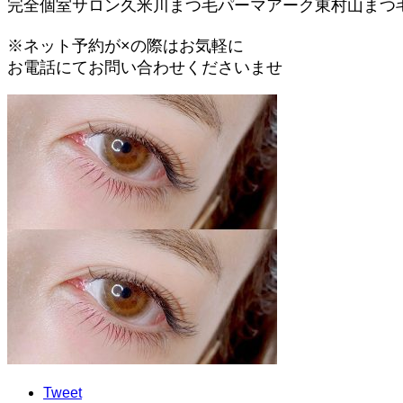
完全個室サロン久米川まつ毛パーマアーク東村山まつ
※ネット予約が×の際はお気軽に
お電話にてお問い合わせくださいませ
Tweet