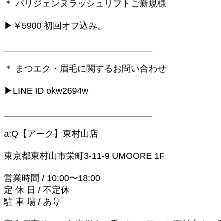
＊ パリジェンヌラッシュリフトご新規様
▶￥5900 初回オフ込み。
______________________________
＊ まつエク・眉毛に関するお問い合わせ
▶LINE ID okw2694w
______________________________
a:Q【アーク】東村山店
東京都東村山市栄町3-11-9 UMOORE 1F
営業時間 / 10:00〜18:00
定 休 日 / 不定休
駐 車 場 / あり