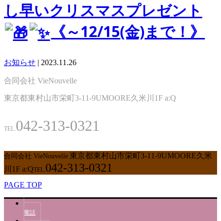
し早いクリスマスプレゼント
《～12/15(金)まで！》
お知らせ
|
2023.11.26
合同会社 VieNouvelle
東京都東村山市栄町3-11-9UMOORE久米川1F a:Q
042-313-0321
TEL.
東京都東村山市栄町3-11-9UMOORE久米
合同会社 VieNouvelle
042-313-0321
川1F a:Q
TEL.
PAGE TOP
電話