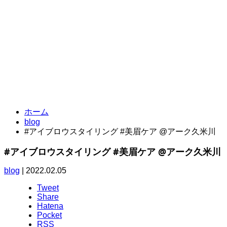
東京都東村山市栄町3-11-9UMOORE久米川1F a:Q
042-313-0321
TEL.
ホーム
blog
#アイブロウスタイリング #美眉ケア @アーク久米川
#アイブロウスタイリング #美眉ケア @アーク久米川
blog
|
2022.02.05
Tweet
Share
Hatena
Pocket
RSS