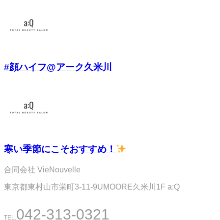
#顔ハイフ@アーク久米川
寒い季節にこそおすすめ！
合同会社 VieNouvelle
東京都東村山市栄町3-11-9UMOORE久米川1F a:Q
042-313-0321
TEL.