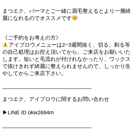
まつエク、パーマとご一緒に眉毛整えるとより一層綺
麗になれるのでオススメです
《ご予約をお考えの方》
アイブロウメニューは2~3週間抜く、切る、剃る等
の自己処理はお控え頂いてから、ご来店をお願いいた
します。短いと毛流れが付けれなかったり、ワックス
で抜けきれず綺麗に整えられませんので、しっかり生
やしてからご来店下さい。
______________________________
まつエク、アイブロウに関するお問い合わせ
▶︎LINE ID okw2694m
______________________________