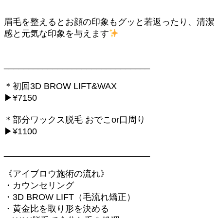
眉毛を整えるとお顔の印象もグッと若返ったり、清潔
感と元気な印象を与えます
______________________________
＊初回3D BROW LIFT&WAX
▶¥7150
＊部分ワックス脱毛 おでこor口周り
▶︎¥1100
______________________________
《アイブロウ施術の流れ》
・カウンセリング
・3D BROW LIFT（毛流れ矯正）
・黄金比を取り形を決める