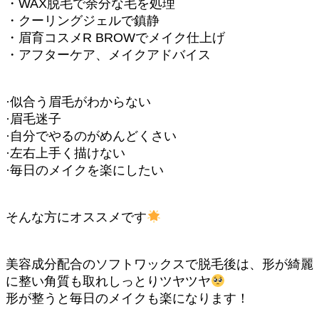
・WAX脱毛で余分な毛を処理
・クーリングジェルで鎮静
・眉育コスメR BROWでメイク仕上げ
・アフターケア、メイクアドバイス
·似合う眉毛がわからない
·眉毛迷子
·自分でやるのがめんどくさい
·左右上手く描けない
·毎日のメイクを楽にしたい
そんな方にオススメです
美容成分配合のソフトワックスで脱毛後は、形が綺麗
に整い角質も取れしっとりツヤツヤ
形が整うと毎日のメイクも楽になります！