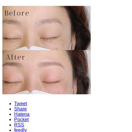
Tweet
Share
Hatena
Pocket
RSS
feedly