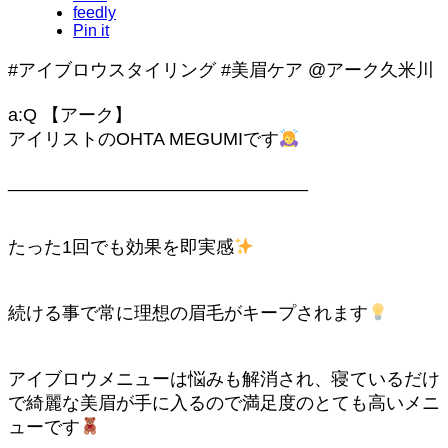
feedly
Pin it
#アイブロウスタイリング #美眉ケア @アーク久米川
a:Q 【アーク】
アイリストのOHTA MEGUMIです
______________________________
たった1回でも効果を即実感
続ける事で常に理想の眉毛がキープされます
アイブロウメニューは悩みも解消され、寝ているだけ
で綺麗な美眉が手に入るので満足度のとても高いメニ
ューです