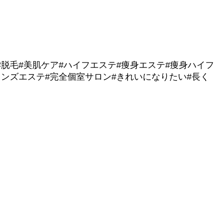
#脱毛#美肌ケア#ハイフエステ#痩身エステ#痩身ハイフ
メンズエステ#完全個室サロン#きれいになりたい#長く