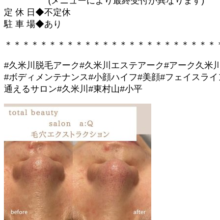
(メニューにより最終受付が異なります)
定 休 日◆不定休
駐 車 場◆あり
＊＊＊＊＊＊＊＊＊＊＊＊＊＊＊＊＊＊＊＊＊＊＊＊
#久米川脱毛アーク#久米川エステアーク#アーク久米川
#ボディメンテナンス#小顔ハイフ#美顔#フェイスライ
通えるサロン#久米川#東村山#小平