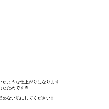
いたような仕上がりになります
れたためです※
めない肌にしてください‼︎