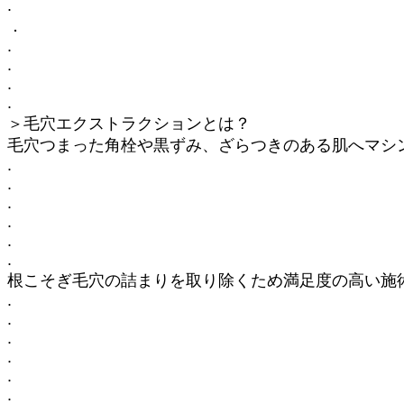
.
．
.
.
.
.
＞毛穴エクストラクションとは？
毛穴つまった角栓や黒ずみ、ざらつきのある肌へマシ
.
.
.
.
.
.
根こそぎ毛穴の詰まりを取り除くため満足度の高い施
.
.
.
.
.
.