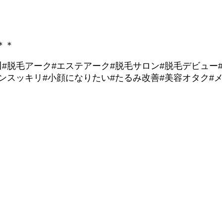
＊＊
#脱毛アーク#エステアーク#脱毛サロン#脱毛デビュー
ンスッキリ#小顔になりたい#たるみ改善#美容オタク#