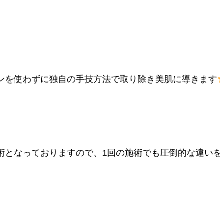
ンを使わずに独自の手技方法で取り除き美肌に導きます
術となっておりますので、1回の施術でも圧倒的な違い