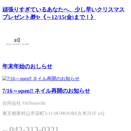
頑張りすぎているあなたへ、少し早いクリスマス
プレゼント🎁✨《～12/15(金)まで！》
年末年始のおしらせ
7/16～open‼ ネイル再開のお知らせ
合同会社 VieNouvelle
東京都東村山市栄町3-11-9UMOORE久米川1F a:Q
042-313-0321