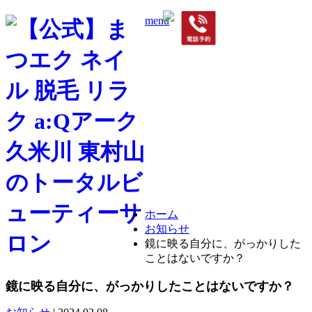
menu
合同会社 VieNouvelle
東京都東村山市栄町3-11-
9UMOORE久米川1F a:Q
042-313-0321
TEL.
ホーム
お知らせ
鏡に映る自分に、がっかりした
ことはないですか？
鏡に映る自分に、がっかりしたことはないですか？