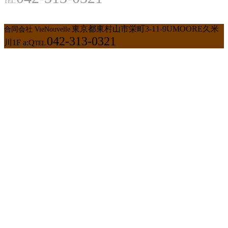
TEL.
東京都東村山市栄町3-11-9UMOORE久米
合同会社 VieNouvelle
042-313-0321
川1F a:Q
TEL.