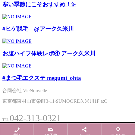
寒い季節にこそおすすめ！✨
#ヒゲ脱毛 @アーク久米川
お腹ハイフ体験レポ④ アーク久米川
#まつ毛エクステ megumi_ohta
合同会社 VieNouvelle
東京都東村山市栄町3-11-9UMOORE久米川1F a:Q
042-313-0321
TEL.