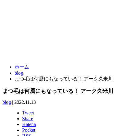
東京都東村山市栄町3-11-9UMOORE久米川1F a:Q
042-313-0321
TEL.
ホーム
blog
まつ毛は何層にもなっている！ アーク久米川
まつ毛は何層にもなっている！ アーク久米川
blog
|
2022.11.13
Tweet
Share
Hatena
Pocket
RSS