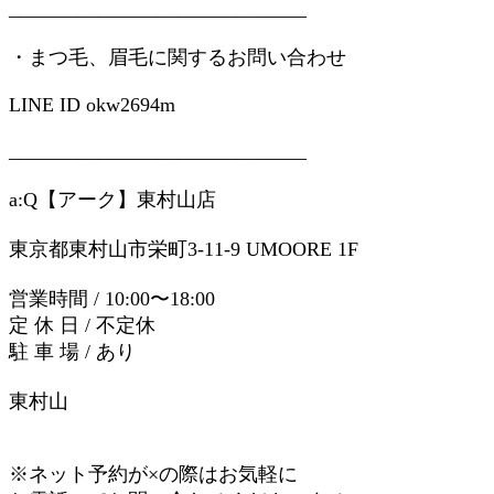
______________________________
・まつ毛、眉毛に関するお問い合わせ
LINE ID okw2694m
______________________________
a:Q【アーク】東村山店
東京都東村山市栄町3-11-9 UMOORE 1F
営業時間 / 10:00〜18:00
定 休 日 / 不定休
駐 車 場 / あり
東村山
※ネット予約が×の際はお気軽に