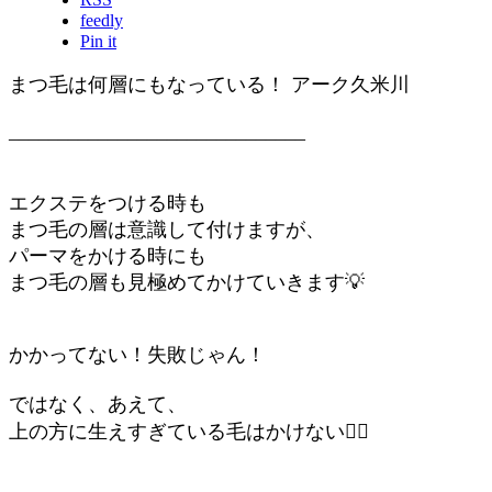
feedly
Pin it
まつ毛は何層にもなっている！ アーク久米川
______________________________
エクステをつける時も
まつ毛の層は意識して付けますが、
パーマをかける時にも
まつ毛の層も見極めてかけていきます💡
かかってない！失敗じゃん！
ではなく、あえて、
上の方に生えすぎている毛はかけない🙋‍♀️