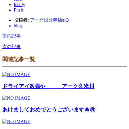
feedly
Pin it
投稿者:
アーク国分寺店a:Q
blog
前の記事
次の記事
関連記事一覧
ドライアイ改善✨ アーク久米川
あけましておめでとうございます🎍㊗️