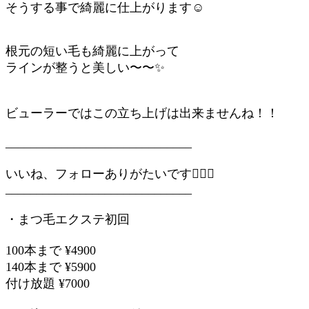
そうする事で綺麗に仕上がります☺️
根元の短い毛も綺麗に上がって
ラインが整うと美しい〜〜✨
ビューラーではこの立ち上げは出来ませんね！！
______________________________
いいね、フォローありがたいです🙇‍♀️✨
______________________________
・まつ毛エクステ初回
100本まで ¥4900
140本まで ¥5900
付け放題 ¥7000