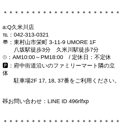
＊＊＊＊＊＊＊＊＊＊＊＊＊＊＊＊＊＊＊＊＊
a:Q久米川店
℡：042-313-0321
〠：東村山市栄町 3-11-9 UMORE 1F
八坂駅徒歩3分 久米川駅徒歩7分
⌚︎：AM10:00～PM18:00 / 定休日：不定休
🅿︎：府中街道沿いのファミリーマート隣の立
体
駐車場2F 17, 18, 37番をご利用ください。
🧸お問い合わせ：LINE ID 496rlfxp
＊＊＊＊＊＊＊＊＊＊＊＊＊＊＊＊＊＊＊＊＊