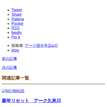
Tweet
Share
Hatena
Pocket
RSS
feedly
Pin it
投稿者:
アーク国分寺店a:Q
blog
前の記事
次の記事
関連記事一覧
新年リセット アーク久米川