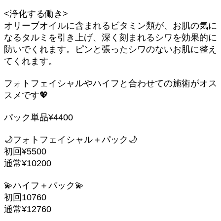
<浄化する働き>
オリーブオイルに含まれるビタミン類が、お肌の気に
なるタルミを引き上げ、深く刻まれるシワを効果的に
防いでくれます。ピンと張ったシワのないお肌に整え
てくれます。
フォトフェイシャルやハイフと合わせての施術がオス
スメです💖
パック単品¥4400
🌙フォトフェイシャル＋パック🌙
初回¥5500
通常¥10200
💫ハイフ＋パック💫
初回10760
通常¥12760