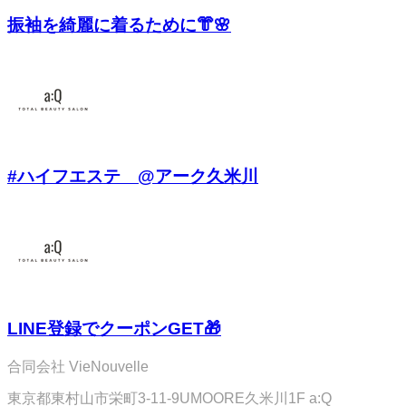
振袖を綺麗に着るために👘🌸
#ハイフエステ @アーク久米川
LINE登録でクーポンGET🎁
合同会社 VieNouvelle
東京都東村山市栄町3-11-9UMOORE久米川1F a:Q