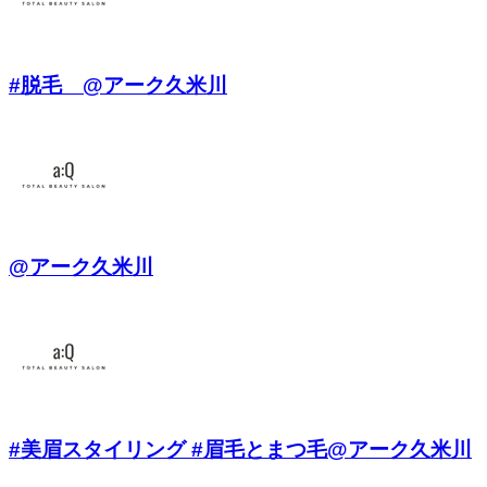
#脱毛 @アーク久米川
@アーク久米川
#美眉スタイリング #眉毛とまつ毛@アーク久米川