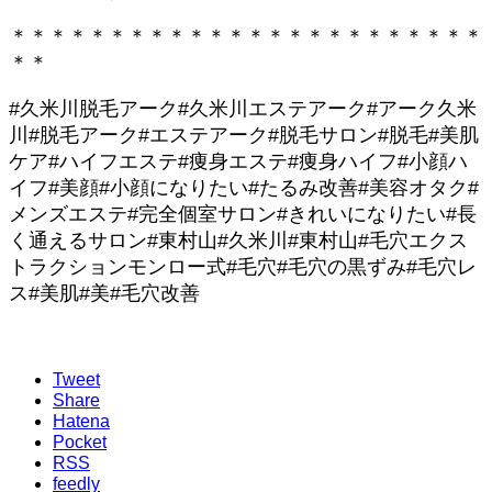
＊＊＊＊＊＊＊＊＊＊＊＊＊＊＊＊＊＊＊＊＊＊＊＊
＊＊
#久米川脱毛アーク#久米川エステアーク#アーク久米
川#脱毛アーク#エステアーク#脱毛サロン#脱毛#美肌
ケア#ハイフエステ#痩身エステ#痩身ハイフ#小顔ハ
イフ#美顔#小顔になりたい#たるみ改善#美容オタク#
メンズエステ#完全個室サロン#きれいになりたい#長
く通えるサロン#東村山#久米川#東村山#毛穴エクス
トラクションモンロー式#毛穴#毛穴の黒ずみ#毛穴レ
ス#美肌#美#毛穴改善
Tweet
Share
Hatena
Pocket
RSS
feedly