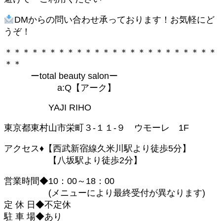
DMからの問い合わせ承っております！お気軽にど
うぞ！
＊＊＊＊＊＊＊＊＊＊＊＊＊＊＊＊＊＊＊＊＊＊＊＊
＊＊
ーtotal beauty salonー
a:Q【アーク】
YAJI RIHO
東京都東村山市栄町３-１１-９ ウモーレ 1F
アクセス♦︎【西武新宿線久米川駅より徒歩5分】
【八坂駅より徒歩2分】
営業時間◆10：00～18：00
(メニューにより最終受付が異なります)
定 休 日◆不定休
駐 車 場◆あり