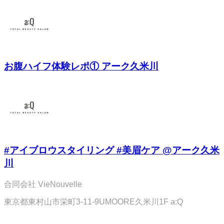
お腹ハイフ体験レポ① アーク久米川
#アイブロウスタイリング #美眉ケア @アーク久米
川
合同会社 VieNouvelle
東京都東村山市栄町3-11-9UMOORE久米川1F a:Q