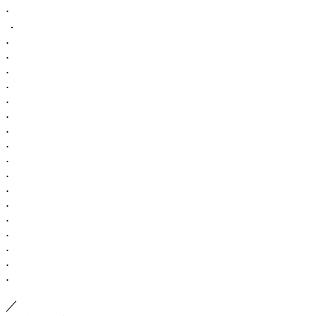
.
．
.
.
.
.
.
.
.
.
.
.
.
.
.
.
.
.
.
／