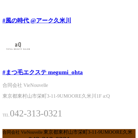
#風の時代 @アーク久米川
#まつ毛エクステ megumi_ohta
合同会社 VieNouvelle
東京都東村山市栄町3-11-9UMOORE久米川1F a:Q
042-313-0321
TEL.
東京都東村山市栄町3-11-9UMOORE久米
合同会社 VieNouvelle