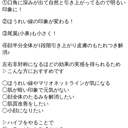
①口角に深みが出て自然と引き上がってるので明るい
印象に！
②ほうれい線の印象が変わる！
③尾翼(小鼻)も小さく！
④顔半分全体が1段階引き上がり皮膚のもたれつき解
消♪
左右非対称になるほどの効果の実感を得られるため
▷こんな方におすすめです
◯ほうれい線やマリオネットラインが気になる
◯肌が暗い印象で元気がない
◯顔全体のたるみを解消したい
◯肌質改善をしたい
◯小顔になりたい
▷ハイフをやることで