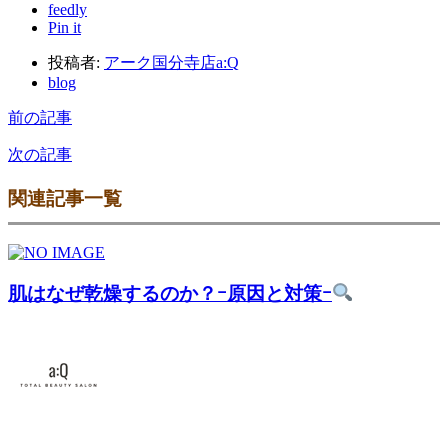
feedly
Pin it
投稿者:
アーク国分寺店a:Q
blog
前の記事
次の記事
関連記事一覧
肌はなぜ乾燥するのか？ｰ原因と対策ｰ