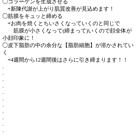
◯コラーゲンを生成させる
⇨新陳代謝が上がり肌質改善が見込めます！
◯筋膜をキュッと締める
⇨お肉を焼くとちいさくなっていくのと同じで
筋膜が小さくなって(締まって)いくので顔全体が
小顔印象に！
◯皮下脂肪の中の余分な【脂肪細胞】が溶かされてい
く
⇨4週間から12週間後はさらに引き締まります！！
.
.
.
.
.
.
.
.
.
.
.