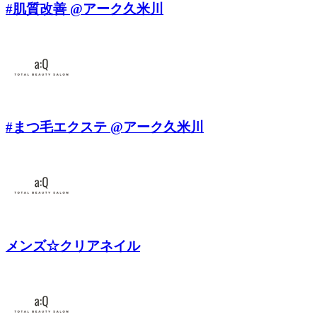
#肌質改善 @アーク久米川
#まつ毛エクステ @アーク久米川
メンズ☆クリアネイル