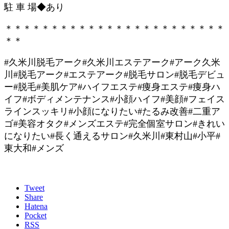
駐 車 場◆あり
＊＊＊＊＊＊＊＊＊＊＊＊＊＊＊＊＊＊＊＊＊＊＊＊
＊＊
#久米川脱毛アーク#久米川エステアーク#アーク久米
川#脱毛アーク#エステアーク#脱毛サロン#脱毛デビュ
ー#脱毛#美肌ケア#ハイフエステ#痩身エステ#痩身ハ
イフ#ボディメンテナンス#小顔ハイフ#美顔#フェイス
ラインスッキリ#小顔になりたい#たるみ改善#二重ア
ゴ#美容オタク#メンズエステ#完全個室サロン#きれい
になりたい#長く通えるサロン#久米川#東村山#小平#
東大和#メンズ
Tweet
Share
Hatena
Pocket
RSS