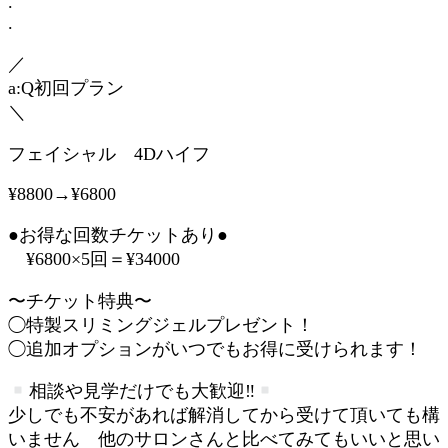
.
.
／
a:Q初回プラン
＼
フェイシャル 4Dハイフ
¥8800→¥6800
●お得な回数チケットあり●
¥6800×5回＝¥34000
〜チケット特典〜
◯特製スリミングジェルプレゼント！
◯追加オプションがいつでもお得に受けられます！
相談や見学だけでも大歓迎‼︎
少しでも不安があれば解消してから受けて頂いても構
いません 他のサロンさんと比べてみてもいいと思い